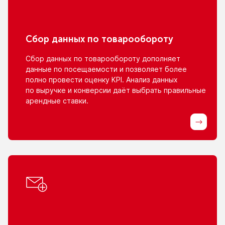
Сбор данных
по товарообороту
Сбор данных
по товарообороту
дополняет
данные
по посещаемости
и позволяет
более
полно провести оценку KPI. Анализ данных
по выручке
и конверсии
даёт выбрать правильные
арендные ставки.