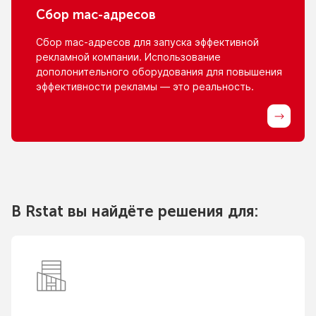
Сбор
mac-адресов
Сбор
mac-адресов
для запуска эффективной
рекламной компании. Использование
дополонительного оборудования для повышения
эффективности рекламы — это реальность.
В Rstat вы найдёте решения для: