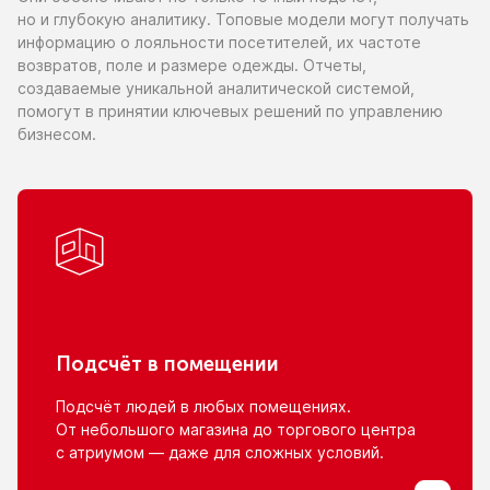
но и глубокую
аналитику. Топовые модели могут получать
информацию
о лояльности
посетителей,
их частоте
возвратов, поле
и размере
одежды. Отчеты,
создаваемые уникальной аналитической системой,
помогут
в принятии
ключевых решений
по управлению
бизнесом.
Подсчёт
в помещении
Подсчёт людей
в любых
помещениях.
От небольшого
магазина
до торгового
центра
с атриумом
— даже для сложных условий.