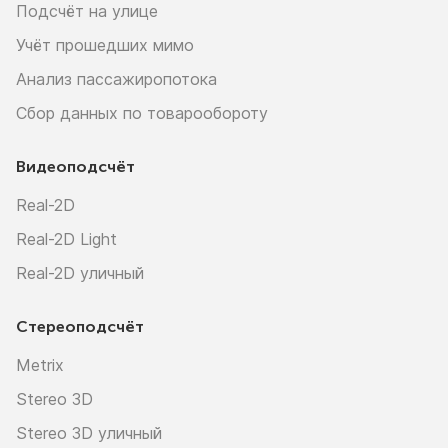
Подсчёт на улице
Учёт прошедших мимо
Анализ пассажиропотока
Сбор данных по товарообороту
Видеоподсчёт
Real-2D
Real-2D Light
Real-2D уличный
Стереоподсчёт
Metrix
Stereo 3D
Stereo 3D уличный