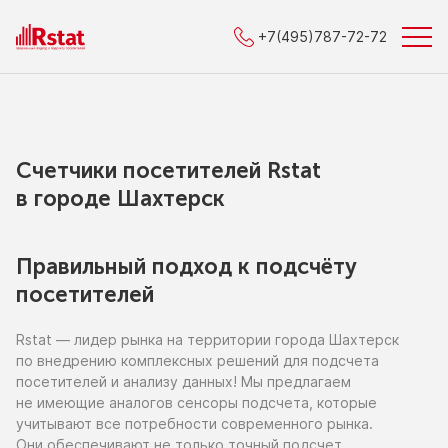
+7(495)787-72-72
Счетчики посетителей Rstat
в городe Шахтерск
Правильный подход к подсчёту
посетителей
Rstat — лидер рынка
на территории
города Шахтерск
по внедрению
комплексных решений для подсчета
посетителей
и анализу
данных!
Мы предлагаем
не имеющие
аналогов сенсоры подсчета, которые
учитывают все потребности современного рынка.
Они обеспечивают
не только
точный подсчет,