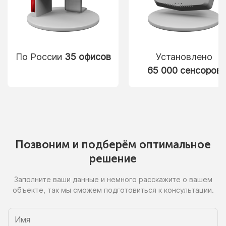
По России
35 офисов
Установлено
65 000 сенсоров
Позвоним
и подберём
оптимальное
решение
Заполните ваши данные
и немного
расскажите
о вашем
объекте, так
мы сможем
подготовиться
к консультации.