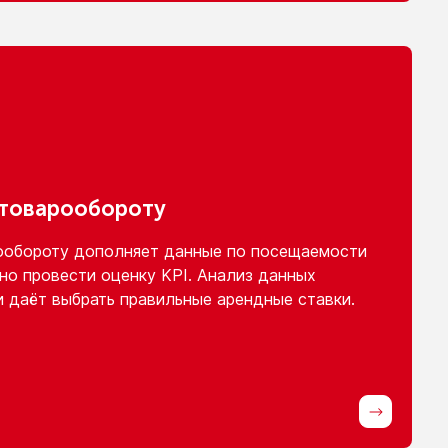
 товарообороту
ообороту
дополняет данные
по посещаемости
но провести оценку KPI. Анализ данных
и
даёт выбрать правильные арендные ставки.