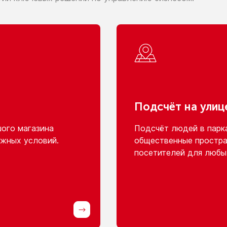
Подсчёт
на улиц
шого
магазина
Подсчёт людей
в парк
жных условий.
общественные простра
посетителей для любы