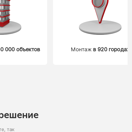
0 000 объектов
Монтаж
в 920 городах
решение
е, так