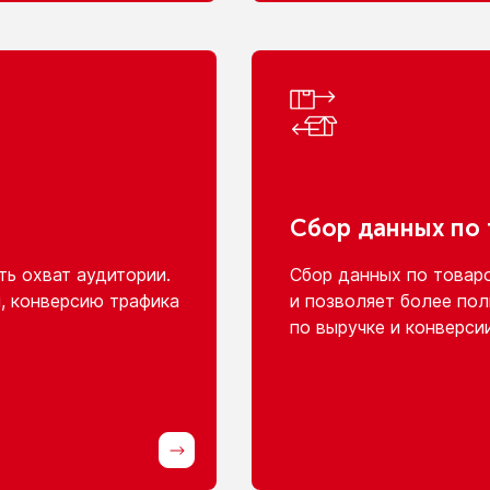
Сбор данных
по
ь охват аудитории.
Сбор данных
по товар
, конверсию трафика
и позволяет
более пол
по выручке
и конверси