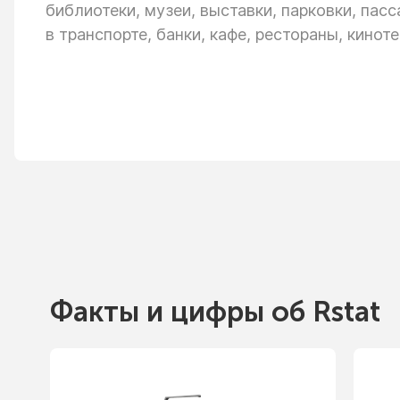
библиотеки, музеи, выставки, парковки, пас
в транспорте,
банки, кафе, рестораны, киноте
Факты
и цифры
об Rstat