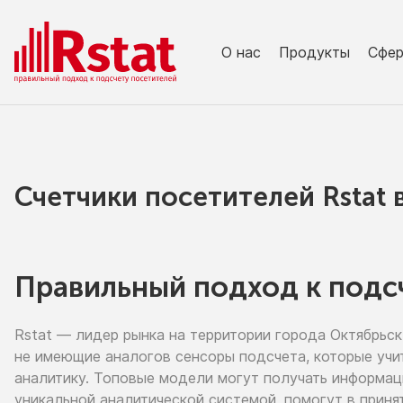
О нас
Продукты
Сфе
Счетчики посетителей Rstat
Правильный подход к подс
Rstat — лидер рынка
на территории
города Октябрьск
не имеющие
аналогов сенсоры подсчета, которые учи
аналитику. Топовые модели могут получать информа
уникальной аналитической системой, помогут
в приня