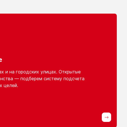
е
ах
и на городских
улицах. Открытые
нства — подберем систему подсчета
х целей.