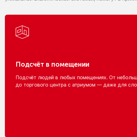
Подсчёт
в помещении
Подсчёт людей
в любых
помещениях.
От неболь
до торгового
центра
с атриумом
— даже для сло