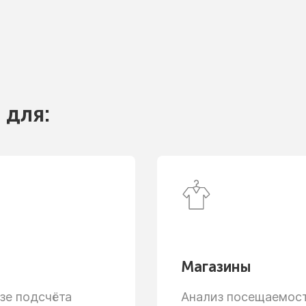
 для:
Магазины
зе
подсчёта
Анализ посещаемости