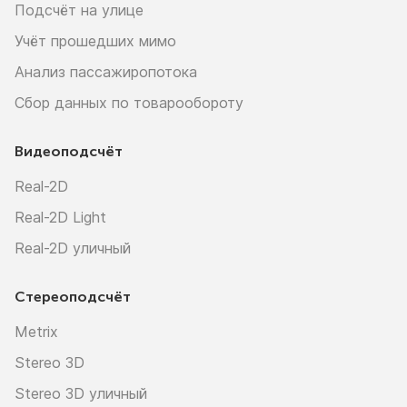
Подсчёт на улице
Учёт прошедших мимо
Анализ пассажиропотока
Сбор данных по товарообороту
Видеоподсчёт
Real-2D
Real-2D Light
Real-2D уличный
Стереоподсчёт
Metrix
Stereo 3D
Stereo 3D уличный