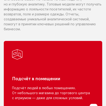
но и глубокую
аналитику. Топовые модели могут получать
информацию
о лояльности
посетителей,
их частоте
возвратов, поле
и размере
одежды. Отчеты,
создаваемые уникальной аналитической системой,
помогут
в принятии
ключевых решений
по управлению
бизнесом.
Подсчёт
в помещении
Подсчёт людей
в любых
помещениях.
От небольшого
магазина
до торгового
центра
с атриумом
— даже для сложных условий.