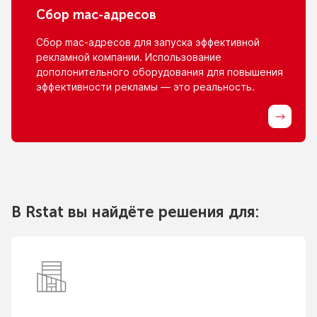
Сбор
mac-адресов
Сбор
mac-адресов
для запуска эффективной
рекламной компании. Использование
дополонительного оборудования для повышения
эффективности рекламы — это реальность.
В Rstat вы найдёте решения для: