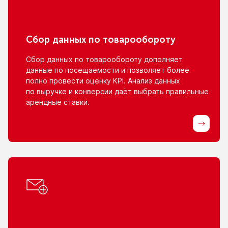
Сбор данных
по товарообороту
Сбор данных
по товарообороту
дополняет
данные
по посещаемости
и позволяет
более
полно провести оценку KPI. Анализ данных
по выручке
и конверсии
даёт выбрать правильные
арендные ставки.