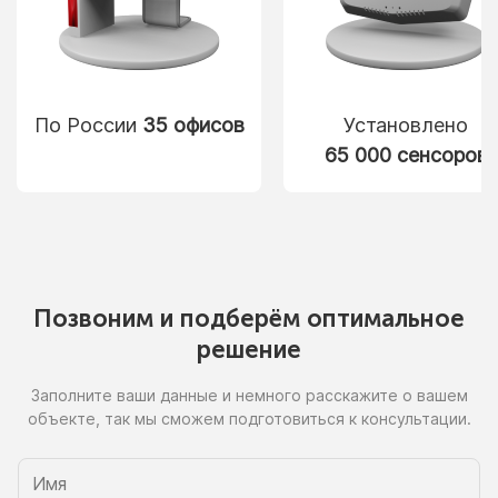
По России
35 офисов
Установлено
65 000 сенсоров
Позвоним
и подберём
оптимальное
решение
Заполните ваши данные
и немного
расскажите
о вашем
объекте, так
мы сможем
подготовиться
к консультации.