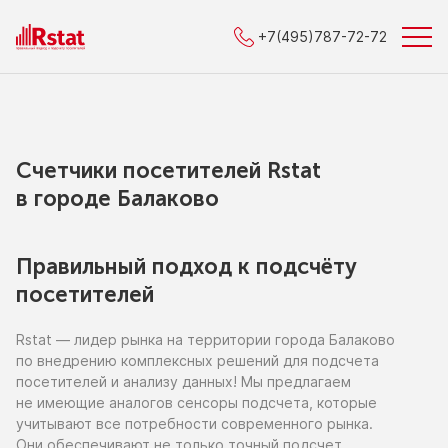
+7(495)787-72-72
Счетчики посетителей Rstat
в городe Балаково
Правильный подход к подсчёту
посетителей
Rstat — лидер рынка
на территории
города Балаково
по внедрению
комплексных решений для подсчета
посетителей
и анализу
данных!
Мы предлагаем
не имеющие
аналогов сенсоры подсчета, которые
учитывают все потребности современного рынка.
Они обеспечивают
не только
точный подсчет,