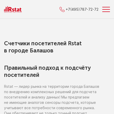
+7(495)787-72-72
Счетчики посетителей Rstat
в городe Балашов
Правильный подход к подсчёту
посетителей
Rstat — лидер рынка
на территории
города Балашов
по внедрению
комплексных решений для подсчета
посетителей
и анализу
данных!
Мы предлагаем
не имеющие
аналогов сенсоры подсчета, которые
учитывают все потребности современного рынка.
Они обеспечивают
не только
точный подсчет,