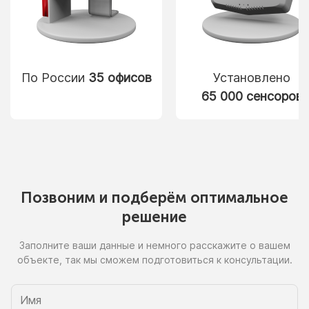
По России
35 офисов
Установлено
65 000 сенсоров
Позвоним
и подберём
оптимальное
решение
Заполните ваши данные
и немного
расскажите
о вашем
объекте, так
мы сможем
подготовиться
к консультации.