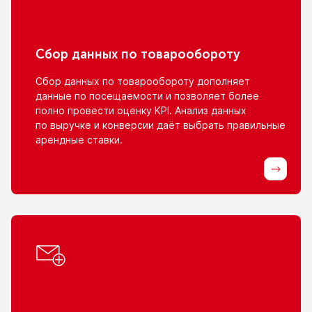
Сбор данных
по товарообороту
Сбор данных
по товарообороту
дополняет
данные
по посещаемости
и позволяет
более
полно провести оценку KPI. Анализ данных
по выручке
и конверсии
даёт выбрать правильные
арендные ставки.