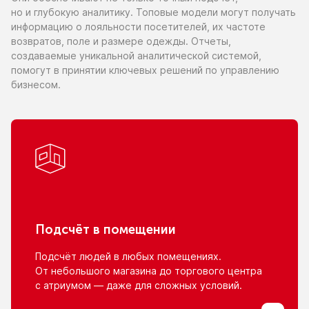
но и глубокую
аналитику. Топовые модели могут получать
информацию
о лояльности
посетителей,
их частоте
возвратов, поле
и размере
одежды. Отчеты,
создаваемые уникальной аналитической системой,
помогут
в принятии
ключевых решений
по управлению
бизнесом.
Подсчёт
в помещении
Подсчёт людей
в любых
помещениях.
От небольшого
магазина
до торгового
центра
с атриумом
— даже для сложных условий.