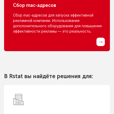
Сбор
mac-адресов
Сбор
mac-адресов
для запуска эффективной
рекламной компании. Использование
дополонительного оборудования для повышения
эффективности рекламы — это реальность.
В Rstat вы найдёте решения для: