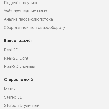
Подсчёт на улице
Учёт прошедших мимо
Анализ пассажиропотока
Сбор данных по товарообороту
Видеоподсчёт
Real-2D
Real-2D Light
Real-2D уличный
Стереоподсчёт
Metrix
Stereo 3D
Stereo 3D уличный