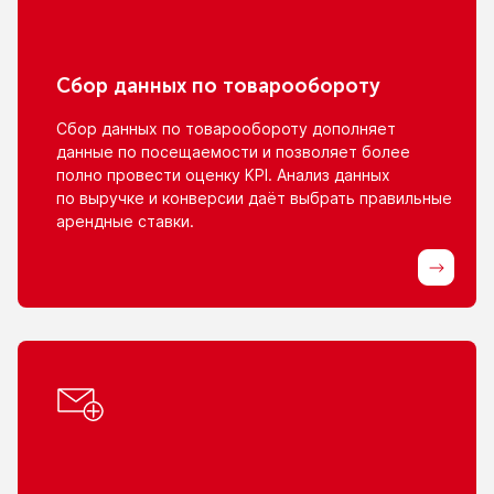
Сбор данных
по товарообороту
Сбор данных
по товарообороту
дополняет
данные
по посещаемости
и позволяет
более
полно провести оценку KPI. Анализ данных
по выручке
и конверсии
даёт выбрать правильные
арендные ставки.