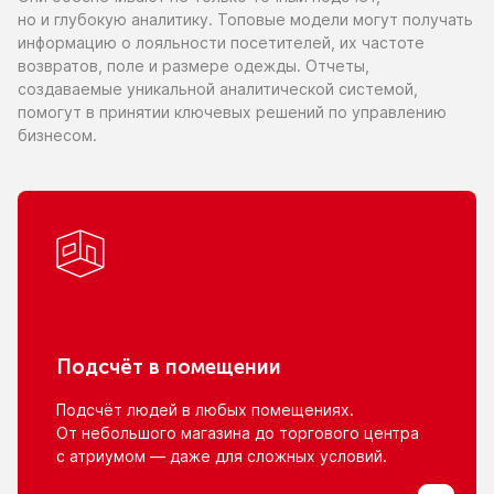
но и глубокую
аналитику. Топовые модели могут получать
информацию
о лояльности
посетителей,
их частоте
возвратов, поле
и размере
одежды. Отчеты,
создаваемые уникальной аналитической системой,
помогут
в принятии
ключевых решений
по управлению
бизнесом.
Подсчёт
в помещении
Подсчёт людей
в любых
помещениях.
От небольшого
магазина
до торгового
центра
с атриумом
— даже для сложных условий.