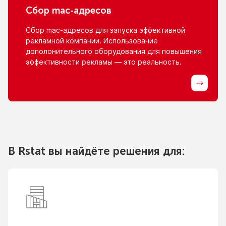
Сбор
mac-адресов
Сбор
mac-адресов
для запуска эффективной
рекламной компании. Использование
дополонительного оборудования для повышения
эффективности рекламы — это реальность.
В Rstat вы найдёте решения для: