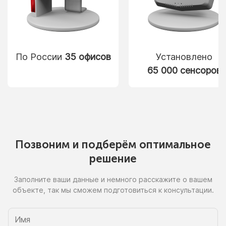
По России
35 офисов
Установлено
65 000 сенсоров
Позвоним
и подберём
оптимальное
решение
Заполните ваши данные
и немного
расскажите
о вашем
объекте, так
мы сможем
подготовиться
к консультации.