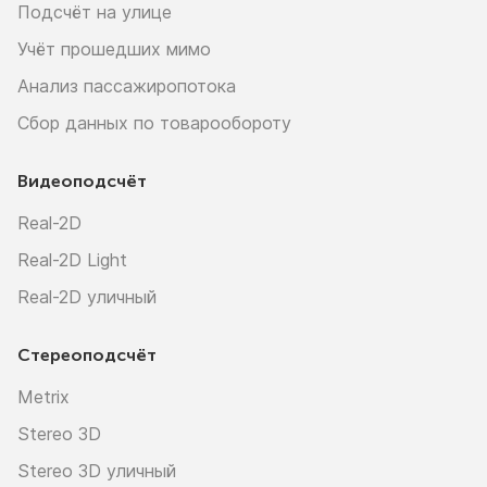
Подсчёт на улице
Учёт прошедших мимо
Анализ пассажиропотока
Сбор данных по товарообороту
Видеоподсчёт
Real-2D
Real-2D Light
Real-2D уличный
Стереоподсчёт
Metrix
Stereo 3D
Stereo 3D уличный