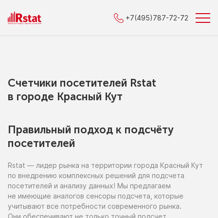
+7(495)787-72-72
Счетчики посетителей Rstat
в городe Красный Кут
Правильный подход к подсчёту
посетителей
Rstat — лидер рынка
на территории
города Красный Кут
по внедрению
комплексных решений для подсчета
посетителей
и анализу
данных!
Мы предлагаем
не имеющие
аналогов сенсоры подсчета, которые
учитывают все потребности современного рынка.
Они обеспечивают
не только
точный подсчет,