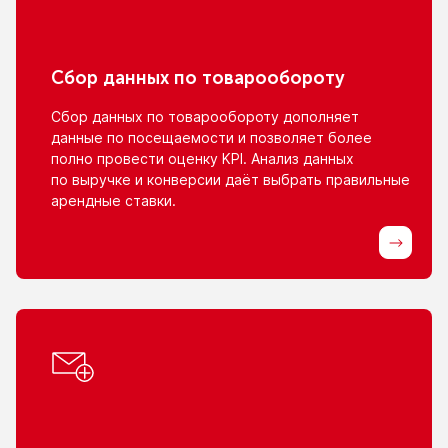
Сбор данных
по товарообороту
Сбор данных
по товарообороту
дополняет
данные
по посещаемости
и позволяет
более
полно провести оценку KPI. Анализ данных
по выручке
и конверсии
даёт выбрать правильные
арендные ставки.