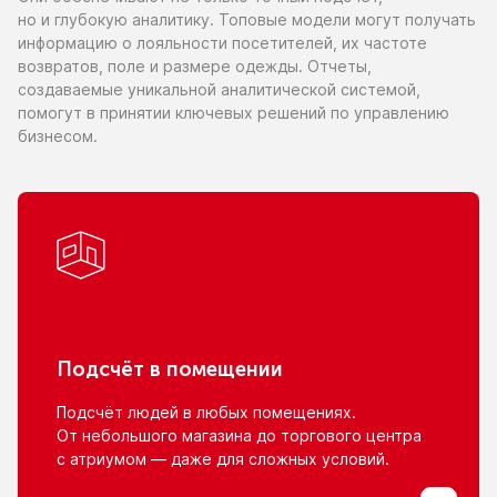
но и глубокую
аналитику. Топовые модели могут получать
информацию
о лояльности
посетителей,
их частоте
возвратов, поле
и размере
одежды. Отчеты,
создаваемые уникальной аналитической системой,
помогут
в принятии
ключевых решений
по управлению
бизнесом.
Подсчёт
в помещении
Подсчёт людей
в любых
помещениях.
От небольшого
магазина
до торгового
центра
с атриумом
— даже для сложных условий.