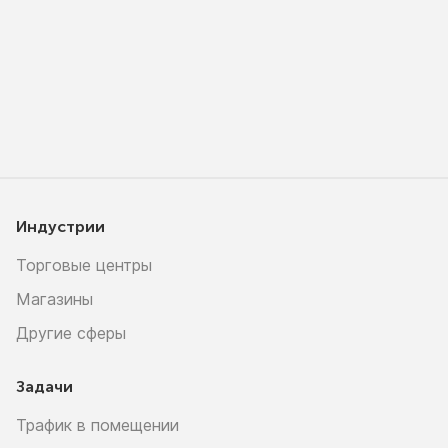
Индустрии
Торговые центры
Магазины
Другие сферы
Задачи
Трафик в помещении