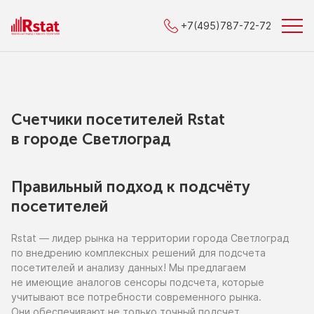
+7(495)787-72-72
Счетчики посетителей Rstat
в городe Светлоград
Правильный подход к подсчёту
посетителей
Rstat — лидер рынка
на территории
города Светлоград
по внедрению
комплексных решений для подсчета
посетителей
и анализу
данных!
Мы предлагаем
не имеющие
аналогов сенсоры подсчета, которые
учитывают все потребности современного рынка.
Они обеспечивают
не только
точный подсчет,