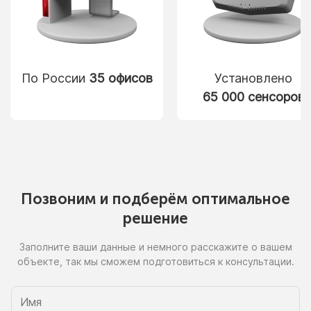
По России
35 офисов
Установлено
65 000 сенсоров
Позвоним
и подберём
оптимальное
решение
Заполните ваши данные
и немного
расскажите
о вашем
объекте, так
мы сможем
подготовиться
к консультации.