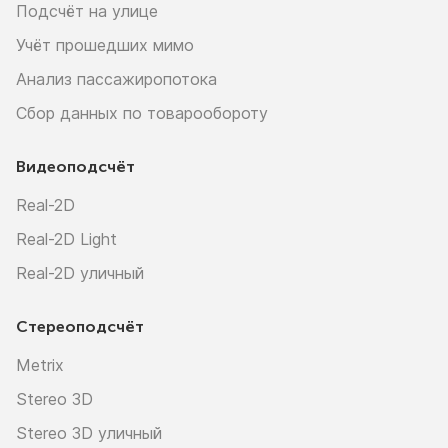
Подсчёт на улице
Учёт прошедших мимо
Анализ пассажиропотока
Сбор данных по товарообороту
Видеоподсчёт
Real-2D
Real-2D Light
Real-2D уличный
Стереоподсчёт
Metrix
Stereo 3D
Stereo 3D уличный