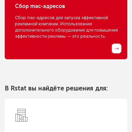
Сбор
mac-адресов
Сбор
mac-адресов
для запуска эффективной
рекламной компании. Использование
дополонительного оборудования для повышения
эффективности рекламы — это реальность.
В Rstat вы найдёте решения для: