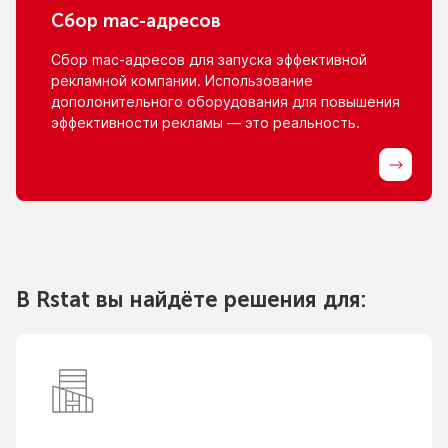
Сбор
mac-адресов
Сбор
mac-адресов
для запуска эффективной
рекламной компании. Использование
дополонительного оборудования для повышения
эффективности рекламы — это реальность.
В Rstat вы найдёте решения для: