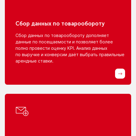
Сбор данных
по товарообороту
Сбор данных
по товарообороту
дополняет
данные
по посещаемости
и позволяет
более
полно провести оценку KPI. Анализ данных
по выручке
и конверсии
даёт выбрать правильные
арендные ставки.