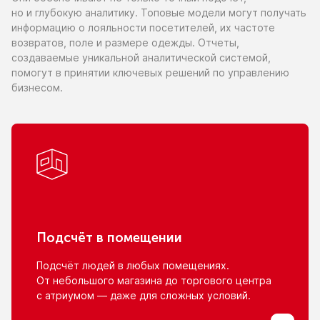
но и глубокую
аналитику. Топовые модели могут получать
информацию
о лояльности
посетителей,
их частоте
возвратов, поле
и размере
одежды. Отчеты,
создаваемые уникальной аналитической системой,
помогут
в принятии
ключевых решений
по управлению
бизнесом.
Подсчёт
в помещении
Подсчёт людей
в любых
помещениях.
От небольшого
магазина
до торгового
центра
с атриумом
— даже для сложных условий.