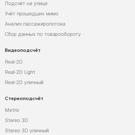
Подсчёт на улице
Учёт прошедших мимо
Анализ пассажиропотока
Сбор данных по товарообороту
Видеоподсчёт
Real-2D
Real-2D Light
Real-2D уличный
Стереоподсчёт
Metrix
Stereo 3D
Stereo 3D уличный