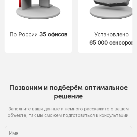
По России
35 офисов
Установлено
65 000 сенсоров
Позвоним
и подберём
оптимальное
решение
Заполните ваши данные
и немного
расскажите
о вашем
объекте, так
мы сможем
подготовиться
к консультации.