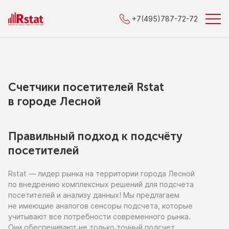
+7(495)787-72-72
Счетчики посетителей Rstat
в городe Лесной
Правильный подход к подсчёту
посетителей
Rstat — лидер рынка
на территории
города Лесной
по внедрению
комплексных решений для подсчета
посетителей
и анализу
данных!
Мы предлагаем
не имеющие
аналогов сенсоры подсчета, которые
учитывают все потребности современного рынка.
Они обеспечивают
не только
точный подсчет,