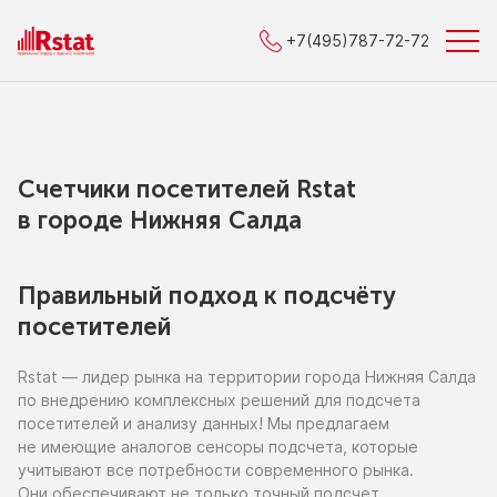
+7(495)787-72-72
Счетчики посетителей Rstat
в городe Нижняя Салда
Правильный подход к подсчёту
посетителей
Rstat — лидер рынка
на территории
города Нижняя Салда
по внедрению
комплексных решений для подсчета
посетителей
и анализу
данных!
Мы предлагаем
не имеющие
аналогов сенсоры подсчета, которые
учитывают все потребности современного рынка.
Они обеспечивают
не только
точный подсчет,