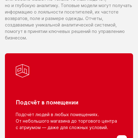
но и глубокую
аналитику. Топовые модели могут получать
информацию
о лояльности
посетителей,
их частоте
возвратов, поле
и размере
одежды. Отчеты,
создаваемые уникальной аналитической системой,
помогут
в принятии
ключевых решений
по управлению
бизнесом.
Подсчёт
в помещении
Подсчёт людей
в любых
помещениях.
От небольшого
магазина
до торгового
центра
с атриумом
— даже для сложных условий.