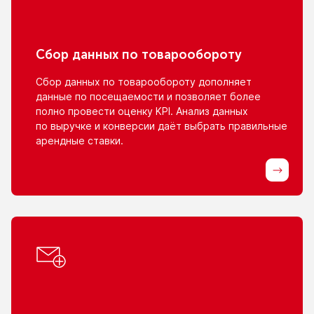
Сбор данных
по товарообороту
Сбор данных
по товарообороту
дополняет
данные
по посещаемости
и позволяет
более
полно провести оценку KPI. Анализ данных
по выручке
и конверсии
даёт выбрать правильные
арендные ставки.