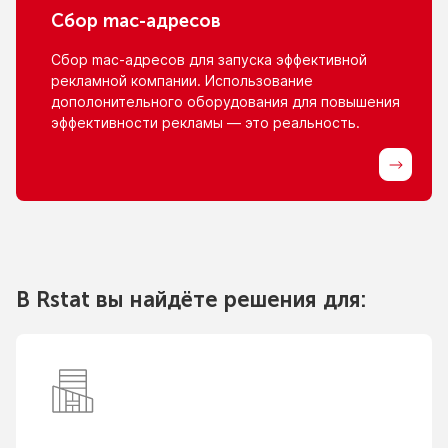
Сбор
mac-адресов
Сбор
mac-адресов
для запуска эффективной
рекламной компании. Использование
дополонительного оборудования для повышения
эффективности рекламы — это реальность.
В Rstat вы найдёте решения для: