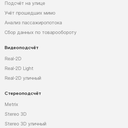
Подсчёт на улице
Учёт прошедших мимо
Анализ пассажиропотока
Сбор данных по товарообороту
Видеоподсчёт
Real-2D
Real-2D Light
Real-2D уличный
Стереоподсчёт
Metrix
Stereo 3D
Stereo 3D уличный