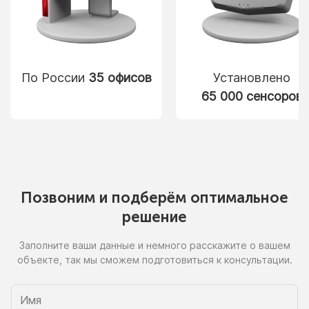
По России
35 офисов
Установлено
65 000 сенсоров
Позвоним
и подберём
оптимальное
решение
Заполните ваши данные
и немного
расскажите
о вашем
объекте, так
мы сможем
подготовиться
к консультации.