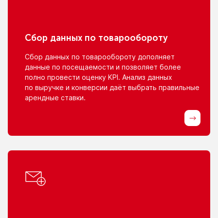
Сбор данных
по товарообороту
Сбор данных
по товарообороту
дополняет
данные
по посещаемости
и позволяет
более
полно провести оценку KPI. Анализ данных
по выручке
и конверсии
даёт выбрать правильные
арендные ставки.