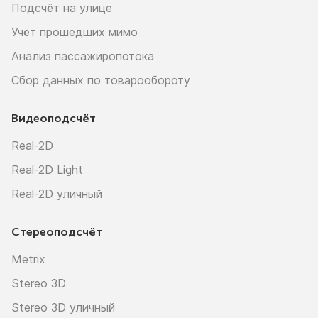
Подсчёт на улице
Учёт прошедших мимо
Анализ пассажиропотока
Сбор данных по товарообороту
Видеоподсчёт
Real-2D
Real-2D Light
Real-2D уличный
Стереоподсчёт
Metrix
Stereo 3D
Stereo 3D уличный