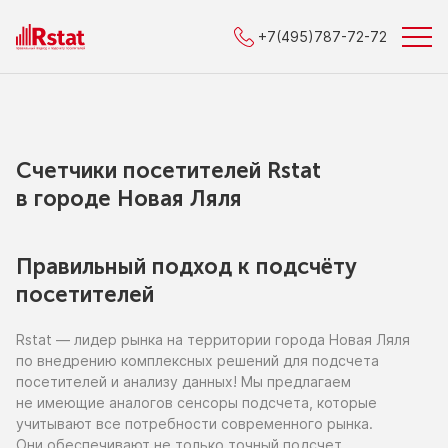
+7(495)787-72-72
Счетчики посетителей Rstat
в городe Новая Ляля
Правильный подход к подсчёту
посетителей
Rstat — лидер рынка
на территории
города Новая Ляля
по внедрению
комплексных решений для подсчета
посетителей
и анализу
данных!
Мы предлагаем
не имеющие
аналогов сенсоры подсчета, которые
учитывают все потребности современного рынка.
Они обеспечивают
не только
точный подсчет,