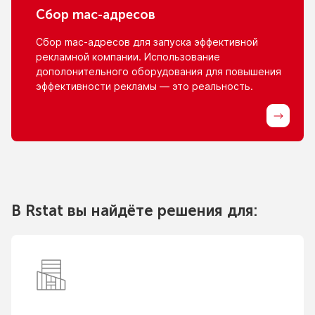
Сбор
mac-адресов
Сбор
mac-адресов
для запуска эффективной
рекламной компании. Использование
дополонительного оборудования для повышения
эффективности рекламы — это реальность.
В Rstat вы найдёте решения для: