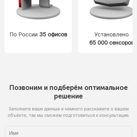
По России
35 офисов
Установлено
65 000 сенсоров
Позвоним
и подберём
оптимальное
решение
Заполните ваши данные
и немного
расскажите
о вашем
объекте, так
мы сможем
подготовиться
к консультации.