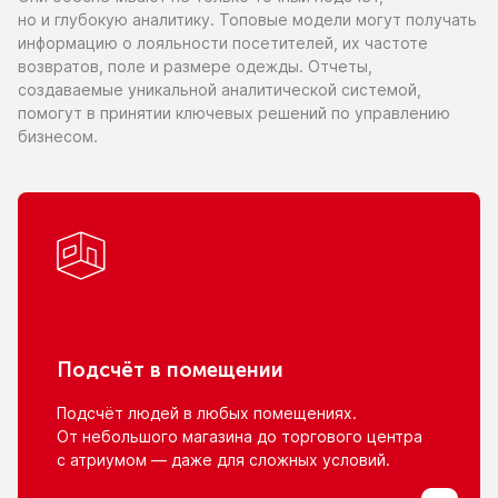
но и глубокую
аналитику. Топовые модели могут получать
информацию
о лояльности
посетителей,
их частоте
возвратов, поле
и размере
одежды. Отчеты,
создаваемые уникальной аналитической системой,
помогут
в принятии
ключевых решений
по управлению
бизнесом.
Подсчёт
в помещении
Подсчёт людей
в любых
помещениях.
От небольшого
магазина
до торгового
центра
с атриумом
— даже для сложных условий.