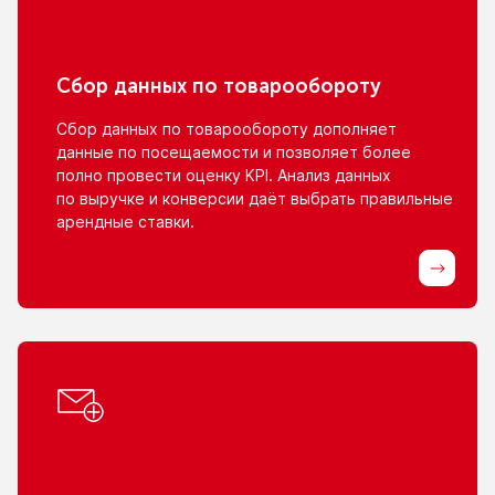
Сбор данных
по товарообороту
Сбор данных
по товарообороту
дополняет
данные
по посещаемости
и позволяет
более
полно провести оценку KPI. Анализ данных
по выручке
и конверсии
даёт выбрать правильные
арендные ставки.