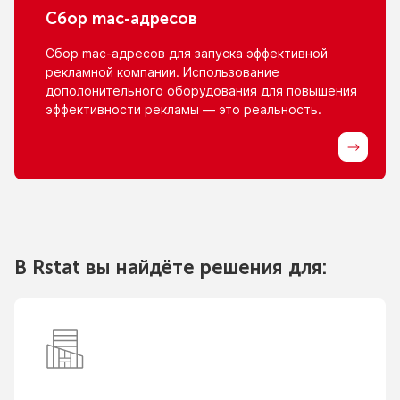
Сбор
mac-адресов
Сбор
mac-адресов
для запуска эффективной
рекламной компании. Использование
дополонительного оборудования для повышения
эффективности рекламы — это реальность.
В Rstat вы найдёте решения для: