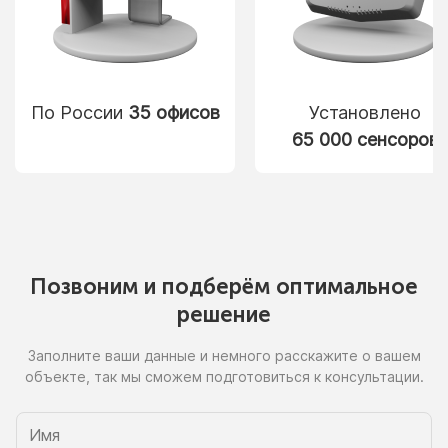
По России
35 офисов
Установлено
65 000 сенсоров
Позвоним
и подберём
оптимальное
решение
Заполните ваши данные
и немного
расскажите
о вашем
объекте, так
мы сможем
подготовиться
к консультации.