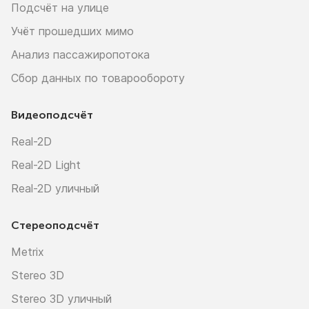
Подсчёт на улице
Учёт прошедших мимо
Анализ пассажиропотока
Сбор данных по товарообороту
Видеоподсчёт
Real-2D
Real-2D Light
Real-2D уличный
Стереоподсчёт
Metrix
Stereo 3D
Stereo 3D уличный