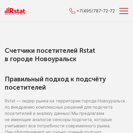
+7(495)787-72-72
Счетчики посетителей Rstat
в городe Новоуральск
Правильный подход к подсчёту
посетителей
Rstat — лидер рынка
на территории
города Новоуральск
по внедрению
комплексных решений для подсчета
посетителей
и анализу
данных!
Мы предлагаем
не имеющие
аналогов сенсоры подсчета, которые
учитывают все потребности современного рынка.
Они обеспечивают
не только
точный подсчет,