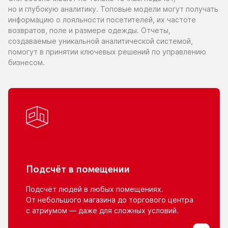
но и глубокую
аналитику. Топовые модели могут получать
информацию
о лояльности
посетителей,
их частоте
возвратов, поле
и размере
одежды. Отчеты,
создаваемые уникальной аналитической системой,
помогут
в принятии
ключевых решений
по управлению
бизнесом.
Подсчёт
в помещении
Подсчёт людей
в любых
помещениях.
От небольшого
магазина
до торгового
центра
с атриумом
— даже для сложных условий.