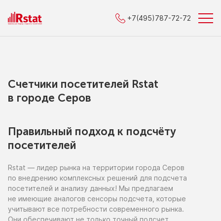
+7(495)787-72-72
Счетчики посетителей Rstat
в городe Серов
Правильный подход к подсчёту
посетителей
Rstat — лидер рынка
на территории
города Серов
по внедрению
комплексных решений для подсчета
посетителей
и анализу
данных!
Мы предлагаем
не имеющие
аналогов сенсоры подсчета, которые
учитывают все потребности современного рынка.
Они обеспечивают
не только
точный подсчет,