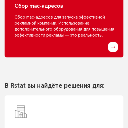
Сбор
mac-адресов
Сбор
mac-адресов
для запуска эффективной
рекламной компании. Использование
дополонительного оборудования для повышения
эффективности рекламы — это реальность.
В Rstat вы найдёте решения для: