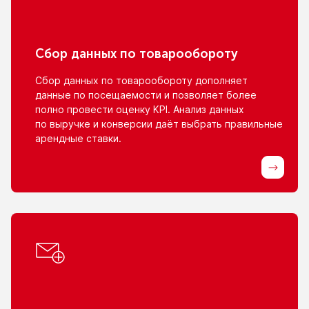
Сбор данных
по товарообороту
Сбор данных
по товарообороту
дополняет
данные
по посещаемости
и позволяет
более
полно провести оценку KPI. Анализ данных
по выручке
и конверсии
даёт выбрать правильные
арендные ставки.