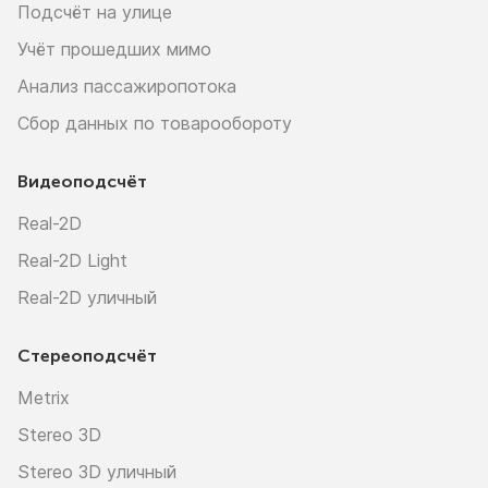
Подсчёт на улице
Учёт прошедших мимо
Анализ пассажиропотока
Сбор данных по товарообороту
Видеоподсчёт
Real-2D
Real-2D Light
Real-2D уличный
Стереоподсчёт
Metrix
Stereo 3D
Stereo 3D уличный