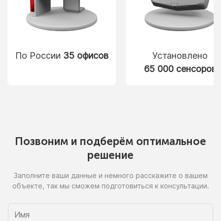
По России
35 офисов
Установлено
65 000 сенсоров
Позвоним
и подберём
оптимальное
решение
Заполните ваши данные
и немного
расскажите
о вашем
объекте, так
мы сможем
подготовиться
к консультации.