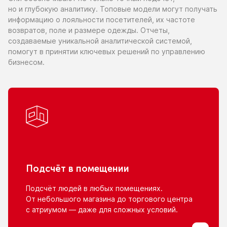
но и глубокую
аналитику. Топовые модели могут получать
информацию
о лояльности
посетителей,
их частоте
возвратов, поле
и размере
одежды. Отчеты,
создаваемые уникальной аналитической системой,
помогут
в принятии
ключевых решений
по управлению
бизнесом.
Подсчёт
в помещении
Подсчёт людей
в любых
помещениях.
От небольшого
магазина
до торгового
центра
с атриумом
— даже для сложных условий.