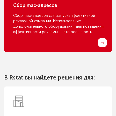
Сбор
mac-адресов
Сбор
mac-адресов
для запуска эффективной
рекламной компании. Использование
дополонительного оборудования для повышения
эффективности рекламы — это реальность.
В Rstat вы найдёте решения для: