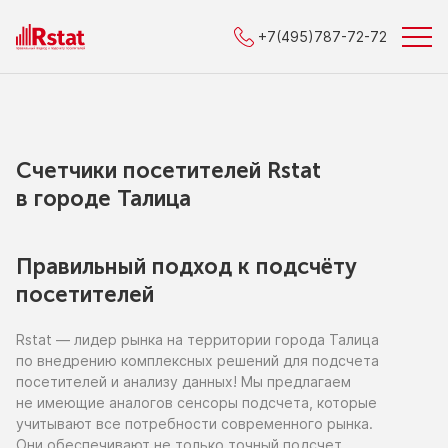
+7(495)787-72-72
Счетчики посетителей Rstat
в городe Талица
Правильный подход к подсчёту
посетителей
Rstat — лидер рынка
на территории
города Талица
по внедрению
комплексных решений для подсчета
посетителей
и анализу
данных!
Мы предлагаем
не имеющие
аналогов сенсоры подсчета, которые
учитывают все потребности современного рынка.
Они обеспечивают
не только
точный подсчет,