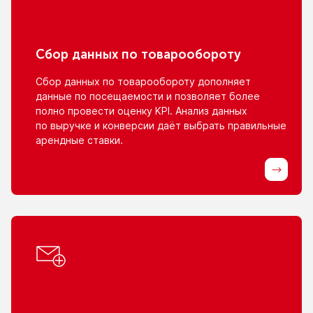
Сбор данных
по товарообороту
Сбор данных
по товарообороту
дополняет
данные
по посещаемости
и позволяет
более
полно провести оценку KPI. Анализ данных
по выручке
и конверсии
даёт выбрать правильные
арендные ставки.