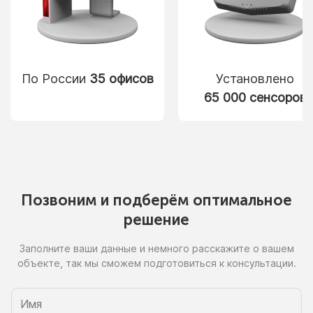
По России
35 офисов
Установлено
65 000 сенсоров
Позвоним
и подберём
оптимальное
решение
Заполните ваши данные
и немного
расскажите
о вашем
объекте, так
мы сможем
подготовиться
к консультации.