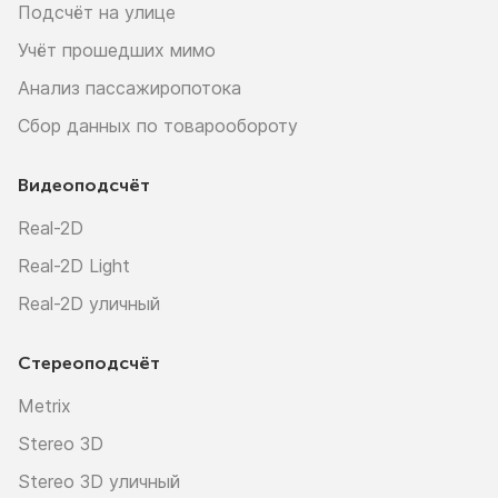
Подсчёт на улице
Учёт прошедших мимо
Анализ пассажиропотока
Сбор данных по товарообороту
Видеоподсчёт
Real-2D
Real-2D Light
Real-2D уличный
Стереоподсчёт
Metrix
Stereo 3D
Stereo 3D уличный