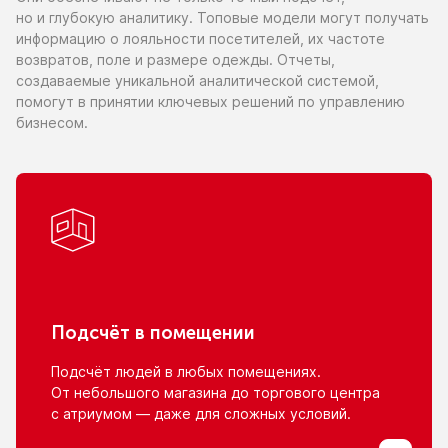
но и глубокую
аналитику. Топовые модели могут получать
информацию
о лояльности
посетителей,
их частоте
возвратов, поле
и размере
одежды. Отчеты,
создаваемые уникальной аналитической системой,
помогут
в принятии
ключевых решений
по управлению
бизнесом.
Подсчёт
в помещении
Подсчёт людей
в любых
помещениях.
От небольшого
магазина
до торгового
центра
с атриумом
— даже для сложных условий.