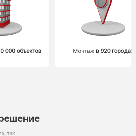
0 000 объектов
Монтаж
в 920 городах
решение
е, так