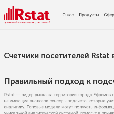
О нас
Продукты
Сфе
Счетчики посетителей Rstat
Правильный подход к подс
Rstat — лидер рынка
на территории
города Ефремов
не имеющие
аналогов сенсоры подсчета, которые учи
аналитику. Топовые модели могут получать информа
уникальной аналитической системой, помогут
в приня