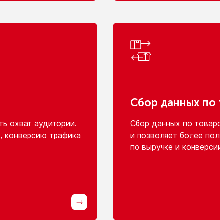
Сбор данных
по
ь охват аудитории.
Сбор данных
по товар
, конверсию трафика
и позволяет
более пол
по выручке
и конверси