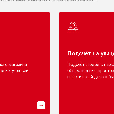
Подсчёт
на улиц
шого
магазина
Подсчёт людей
в парк
жных условий.
общественные простра
посетителей для любы