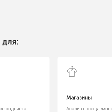
 для:
Магазины
зе
подсчёта
Анализ посещаемости