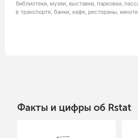
библиотеки, музеи, выставки, парковки, пас
в транспорте,
банки, кафе, рестораны, киноте
Факты
и цифры
об Rstat