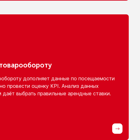
 товарообороту
ообороту
дополняет данные
по посещаемости
но провести оценку KPI. Анализ данных
и
даёт выбрать правильные арендные ставки.