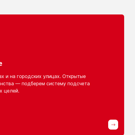
е
ах
и на городских
улицах. Открытые
нства — подберем систему подсчета
х целей.