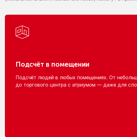
Подсчёт
в помещении
Подсчёт людей
в любых
помещениях.
От неболь
до торгового
центра
с атриумом
— даже для сло