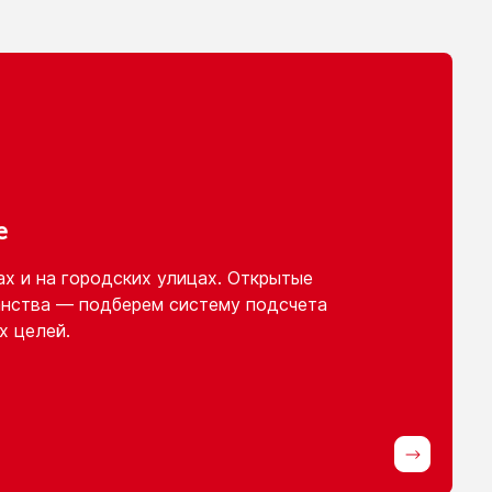
е
ах
и на городских
улицах. Открытые
нства — подберем систему подсчета
х целей.