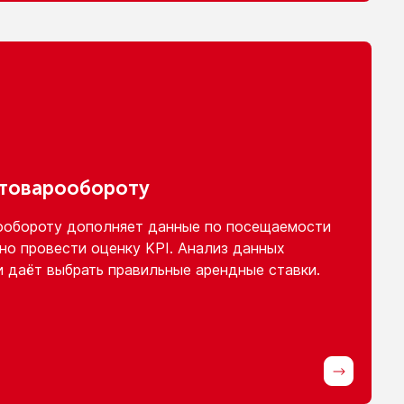
 товарообороту
ообороту
дополняет данные
по посещаемости
но провести оценку KPI. Анализ данных
и
даёт выбрать правильные арендные ставки.