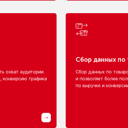
Сбор данных
по
ь охват аудитории.
Сбор данных
по товар
, конверсию трафика
и позволяет
более пол
по выручке
и конверси