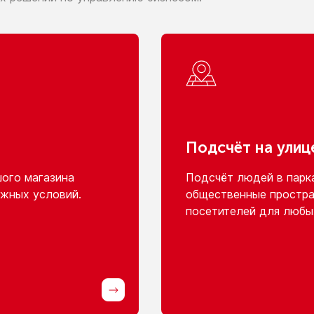
Подсчёт
на улиц
шого
магазина
Подсчёт людей
в парк
жных условий.
общественные простра
посетителей для любы