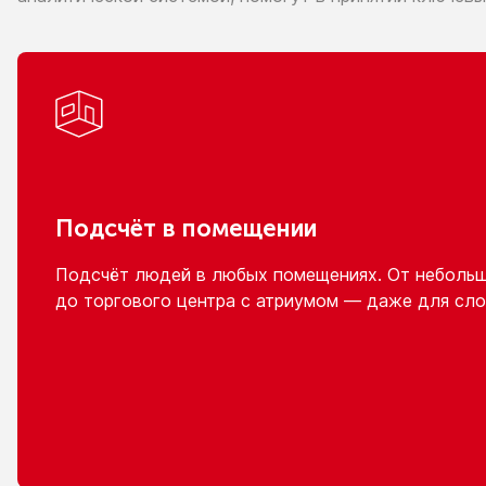
Подсчёт
в помещении
Подсчёт людей
в любых
помещениях.
От неболь
до торгового
центра
с атриумом
— даже для сло