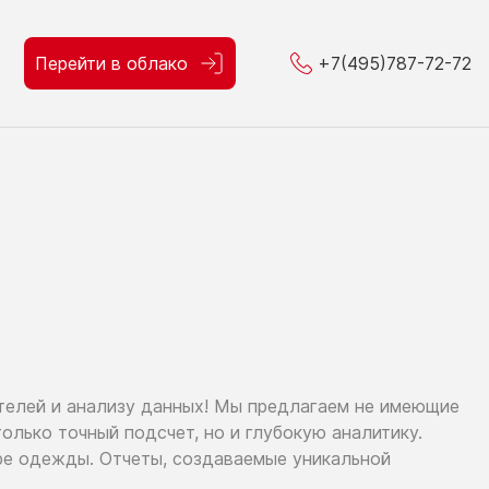
Перейти в облако
+7(495)787-72-72
ителей
и анализу
данных!
Мы предлагаем
не имеющие
только
точный подсчет,
но и глубокую
аналитику.
ре
одежды. Отчеты, создаваемые уникальной