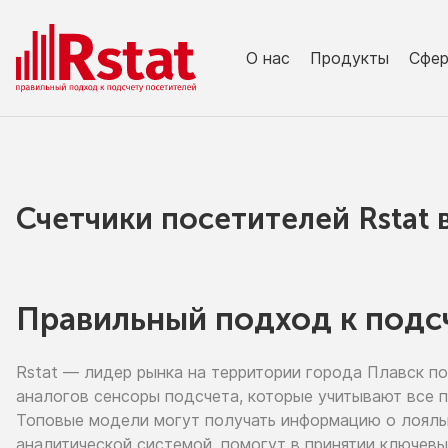
О нас
Продукты
Сфе
Счетчики посетителей Rstat
Правильный подход к подс
Rstat — лидер рынка
на территории
города Плавск
по
аналогов сенсоры подсчета, которые учитывают все 
Топовые модели могут получать информацию
о лоял
аналитической системой, помогут
в принятии
ключевы