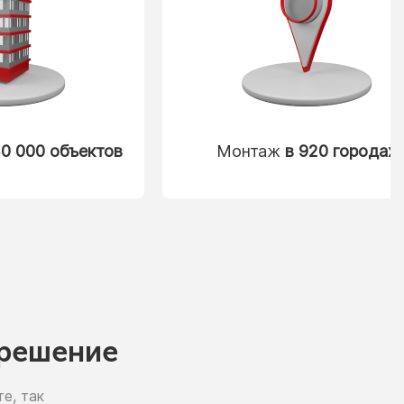
0 000 объектов
Монтаж
в 920 городах
решение
е, так