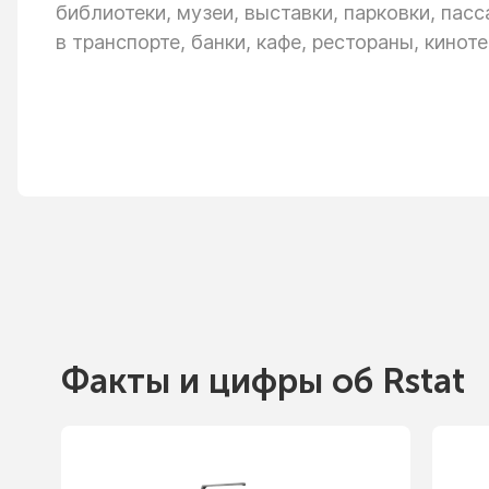
библиотеки, музеи, выставки, парковки, пас
в транспорте,
банки, кафе, рестораны, киноте
Факты
и цифры
об Rstat