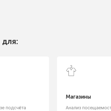
 для:
Магазины
зе
подсчёта
Анализ посещаемости