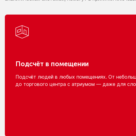
Подсчёт
в помещении
Подсчёт людей
в любых
помещениях.
От неболь
до торгового
центра
с атриумом
— даже для сло