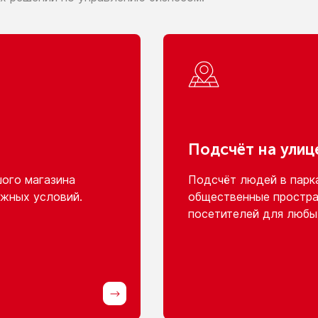
Подсчёт
на улиц
шого
магазина
Подсчёт людей
в парк
жных условий.
общественные простра
посетителей для любы