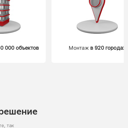
0 000 объектов
Монтаж
в 920 городах
решение
е, так