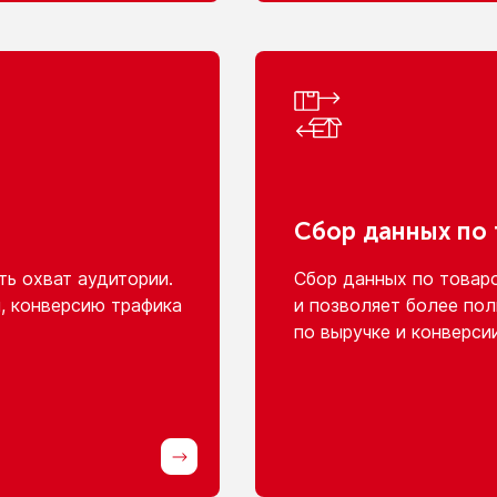
Сбор данных
по
ь охват аудитории.
Сбор данных
по товар
, конверсию трафика
и позволяет
более пол
по выручке
и конверси