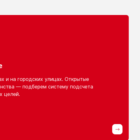
е
ах
и на городских
улицах. Открытые
нства — подберем систему подсчета
х целей.