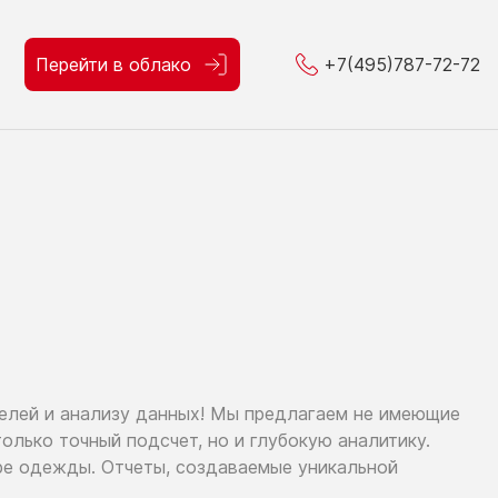
Перейти в облако
+7(495)787-72-72
телей
и анализу
данных!
Мы предлагаем
не имеющие
только
точный подсчет,
но и глубокую
аналитику.
ре
одежды. Отчеты, создаваемые уникальной