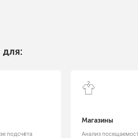
 для:
Магазины
зе
подсчёта
Анализ посещаемости