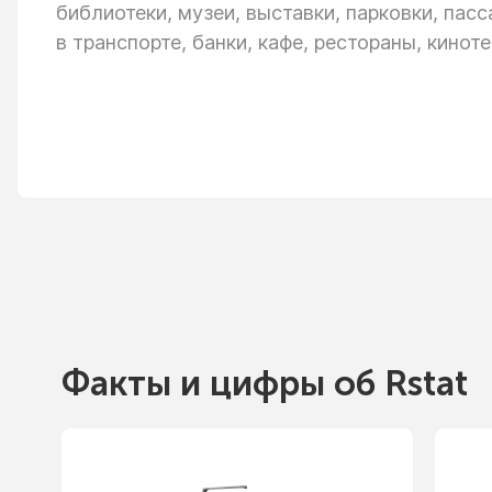
библиотеки, музеи, выставки, парковки, пас
в транспорте,
банки, кафе, рестораны, киноте
Факты
и цифры
об Rstat