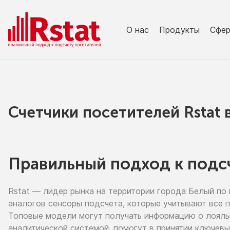
О нас
Продукты
Сфе
Счетчики посетителей Rstat
Правильный подход к подс
Rstat — лидер рынка
на территории
города Белый
по
аналогов сенсоры подсчета, которые учитывают все 
Топовые модели могут получать информацию
о лоял
аналитической системой, помогут
в принятии
ключевы