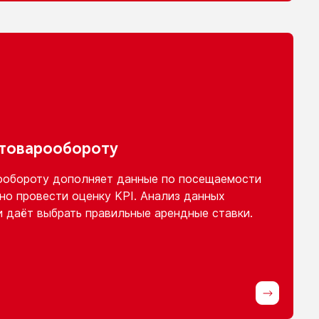
 товарообороту
ообороту
дополняет данные
по посещаемости
но провести оценку KPI. Анализ данных
и
даёт выбрать правильные арендные ставки.