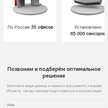
По России
35 офисов
Установлено
65 000 сенсоров
Позвоним
и подберём
оптимальное
решение
Заполните ваши данные
и немного
расскажите
о вашем
объекте, так
мы сможем
подготовиться
к консультации.