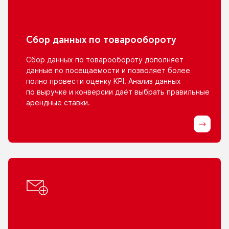
Сбор данных
по товарообороту
Сбор данных
по товарообороту
дополняет
данные
по посещаемости
и позволяет
более
полно провести оценку KPI. Анализ данных
по выручке
и конверсии
даёт выбрать правильные
арендные ставки.