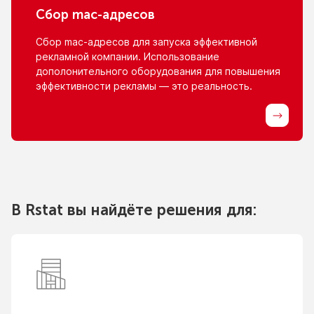
Сбор
mac-адресов
Сбор
mac-адресов
для запуска эффективной
рекламной компании. Использование
дополонительного оборудования для повышения
эффективности рекламы — это реальность.
В Rstat вы найдёте решения для: