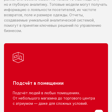
но и глубокую
аналитику. Топовые модели могут получать
информацию
о лояльности
посетителей,
их частоте
возвратов, поле
и размере
одежды. Отчеты,
создаваемые уникальной аналитической системой,
помогут
в принятии
ключевых решений
по управлению
бизнесом.
Подсчёт
в помещении
Подсчёт людей
в любых
помещениях.
От небольшого
магазина
до торгового
центра
с атриумом
— даже для сложных условий.