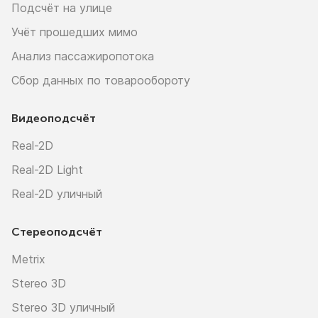
Подсчёт на улице
Учёт прошедших мимо
Анализ пассажиропотока
Сбор данных по товарообороту
Видеоподсчёт
Real-2D
Real-2D Light
Real-2D уличный
Стереоподсчёт
Metrix
Stereo 3D
Stereo 3D уличный