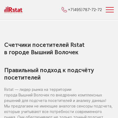
+7(495)787-72-72
Счетчики посетителей Rstat
в городe Вышний Волочек
Правильный подход к подсчёту
посетителей
Rstat — лидер рынка
на территории
города Вышний Волочек
по внедрению
комплексных
решений для подсчета посетителей
и анализу
данных!
Мы предлагаем
не имеющие
аналогов сенсоры подсчета,
которые учитывают все потребности современного
рынка. Они обеспечивают
не только
точный подсчет,