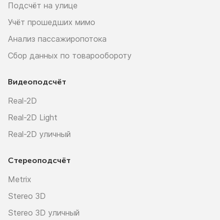
Подсчёт на улице
Учёт прошедших мимо
Анализ пассажиропотока
Сбор данных по товарообороту
Видеоподсчёт
Real-2D
Real-2D Light
Real-2D уличный
Стереоподсчёт
Metrix
Stereo 3D
Stereo 3D уличный