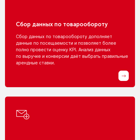
Сбор данных
по товарообороту
Сбор данных
по товарообороту
дополняет
данные
по посещаемости
и позволяет
более
полно провести оценку KPI. Анализ данных
по выручке
и конверсии
даёт выбрать правильные
арендные ставки.