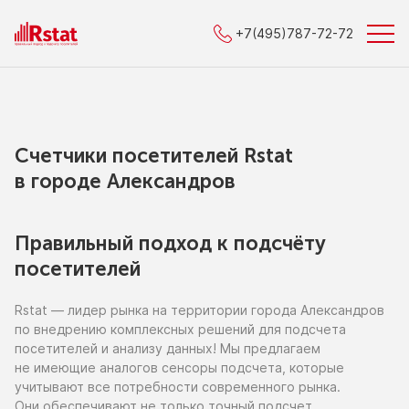
+7(495)787-72-72
Счетчики посетителей Rstat
в городe Александров
Правильный подход к подсчёту
посетителей
Rstat — лидер рынка
на территории
города Александров
по внедрению
комплексных решений для подсчета
посетителей
и анализу
данных!
Мы предлагаем
не имеющие
аналогов сенсоры подсчета, которые
учитывают все потребности современного рынка.
Они обеспечивают
не только
точный подсчет,