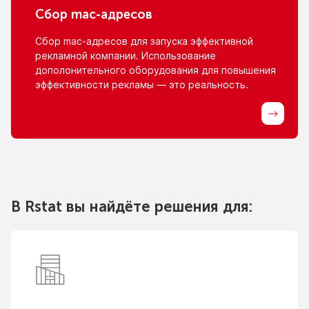
Сбор
mac-адресов
Сбор
mac-адресов
для запуска эффективной
рекламной компании. Использование
дополонительного оборудования для повышения
эффективности рекламы — это реальность.
В Rstat вы найдёте решения для: