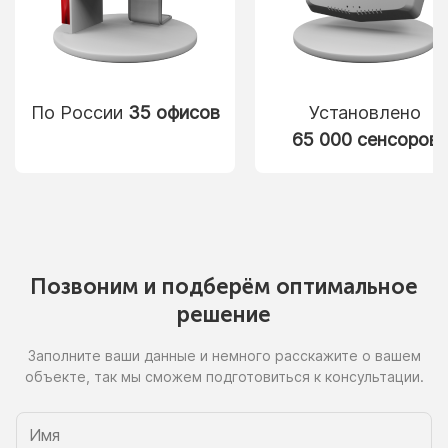
По России
35 офисов
Установлено
65 000 сенсоров
Позвоним
и подберём
оптимальное
решение
Заполните ваши данные
и немного
расскажите
о вашем
объекте, так
мы сможем
подготовиться
к консультации.