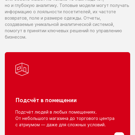
но и глубокую
аналитику. Топовые модели могут получать
информацию
о лояльности
посетителей,
их частоте
возвратов, поле
и размере
одежды. Отчеты,
создаваемые уникальной аналитической системой,
помогут
в принятии
ключевых решений
по управлению
бизнесом.
Подсчёт
в помещении
Подсчёт людей
в любых
помещениях.
От небольшого
магазина
до торгового
центра
с атриумом
— даже для сложных условий.