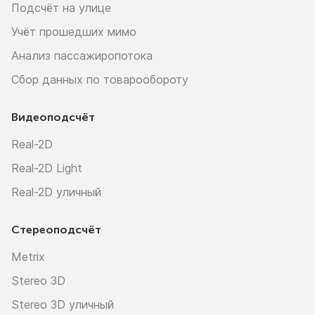
Подсчёт на улице
Учёт прошедших мимо
Анализ пассажиропотока
Сбор данных по товарообороту
Видеоподсчёт
Real-2D
Real-2D Light
Real-2D уличный
Стереоподсчёт
Metrix
Stereo 3D
Stereo 3D уличный