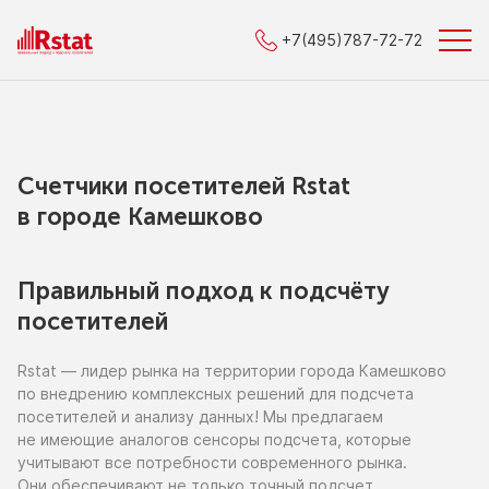
+7(495)787-72-72
Счетчики посетителей Rstat
в городe Камешково
Правильный подход к подсчёту
посетителей
Rstat — лидер рынка
на территории
города Камешково
по внедрению
комплексных решений для подсчета
посетителей
и анализу
данных!
Мы предлагаем
не имеющие
аналогов сенсоры подсчета, которые
учитывают все потребности современного рынка.
Они обеспечивают
не только
точный подсчет,