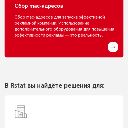
Сбор
mac-адресов
Сбор
mac-адресов
для запуска эффективной
рекламной компании. Использование
дополонительного оборудования для повышения
эффективности рекламы — это реальность.
В Rstat вы найдёте решения для: