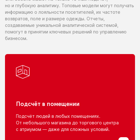
но и глубокую
аналитику. Топовые модели могут получать
информацию
о лояльности
посетителей,
их частоте
возвратов, поле
и размере
одежды. Отчеты,
создаваемые уникальной аналитической системой,
помогут
в принятии
ключевых решений
по управлению
бизнесом.
Подсчёт
в помещении
Подсчёт людей
в любых
помещениях.
От небольшого
магазина
до торгового
центра
с атриумом
— даже для сложных условий.