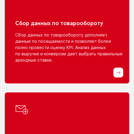
Сбор данных
по товарообороту
Сбор данных
по товарообороту
дополняет
данные
по посещаемости
и позволяет
более
полно провести оценку KPI. Анализ данных
по выручке
и конверсии
даёт выбрать правильные
арендные ставки.