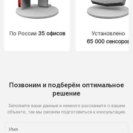
По России
35 офисов
Установлено
65 000 сенсоров
Позвоним
и подберём
оптимальное
решение
Заполните ваши данные
и немного
расскажите
о вашем
объекте, так
мы сможем
подготовиться
к консультации.