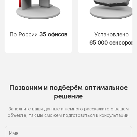
По России
35 офисов
Установлено
65 000 сенсоров
Позвоним
и подберём
оптимальное
решение
Заполните ваши данные
и немного
расскажите
о вашем
объекте, так
мы сможем
подготовиться
к консультации.