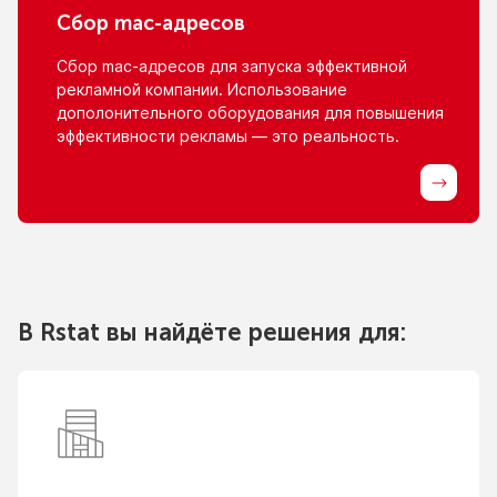
Сбор
mac-адресов
Сбор
mac-адресов
для запуска эффективной
рекламной компании. Использование
дополонительного оборудования для повышения
эффективности рекламы — это реальность.
В Rstat вы найдёте решения для: