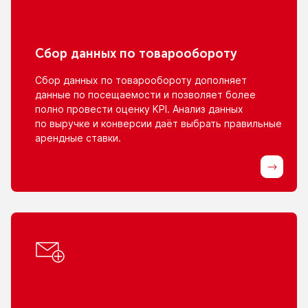
Сбор данных
по товарообороту
Сбор данных
по товарообороту
дополняет
данные
по посещаемости
и позволяет
более
полно провести оценку KPI. Анализ данных
по выручке
и конверсии
даёт выбрать правильные
арендные ставки.