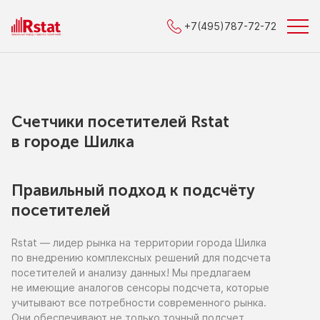
+7(495)787-72-72
Счетчики посетителей Rstat
в городe Шилка
Правильный подход к подсчёту
посетителей
Rstat — лидер рынка
на территории
города Шилка
по внедрению
комплексных решений для подсчета
посетителей
и анализу
данных!
Мы предлагаем
не имеющие
аналогов сенсоры подсчета, которые
учитывают все потребности современного рынка.
Они обеспечивают
не только
точный подсчет,