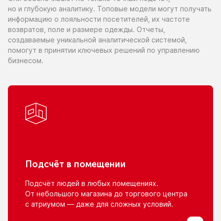
но и глубокую
аналитику. Топовые модели могут получать
информацию
о лояльности
посетителей,
их частоте
возвратов, поле
и размере
одежды. Отчеты,
создаваемые уникальной аналитической системой,
помогут
в принятии
ключевых решений
по управлению
бизнесом.
Подсчёт
в помещении
Подсчёт людей
в любых
помещениях.
От небольшого
магазина
до торгового
центра
с атриумом
— даже для сложных условий.