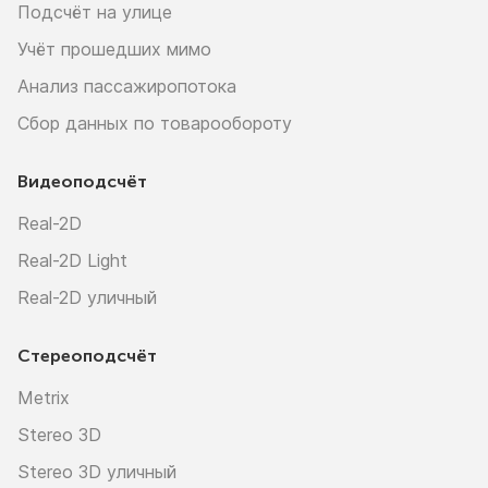
Подсчёт на улице
Учёт прошедших мимо
Анализ пассажиропотока
Сбор данных по товарообороту
Видеоподсчёт
Real-2D
Real-2D Light
Real-2D уличный
Стереоподсчёт
Metrix
Stereo 3D
Stereo 3D уличный